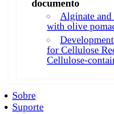
documento
Alginate and 
with olive poma
Development 
for Cellulose R
Cellulose-conta
Sobre
Suporte