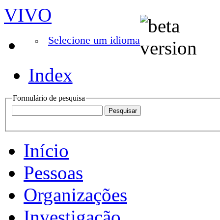
VIVO
Selecione um idioma
Index
Formulário de pesquisa
Início
Pessoas
Organizações
Investigação