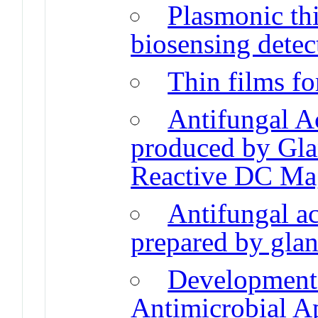
Plasmonic thi
biosensing detec
Thin films f
Antifungal A
produced by Gla
Reactive DC Mag
Antifungal ac
prepared by glan
Development 
Antimicrobial A