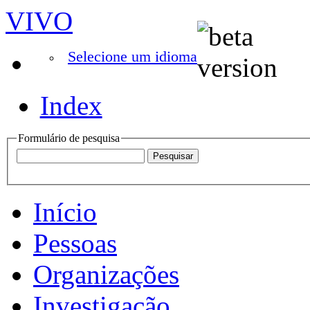
VIVO
Selecione um idioma
Index
Formulário de pesquisa
Início
Pessoas
Organizações
Investigação