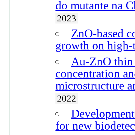
do mutante na C
2023
ZnO-based co
growth on high-
Au-ZnO thin 
concentration an
microstructure 
2022
Development 
for new biodete