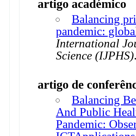
artigo académico
Balancing pri
pandemic: globa
International Jo
Science (IJPHS)
artigo de conferên
Balancing Be
And Public Heal
Pandemic: Obse