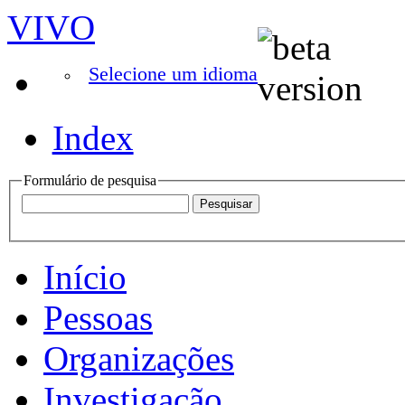
VIVO
Selecione um idioma
Index
Formulário de pesquisa
Início
Pessoas
Organizações
Investigação