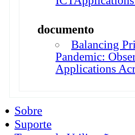
ICTApplications
documento
Balancing Pri
Pandemic: Obser
Applications Ac
Sobre
Suporte