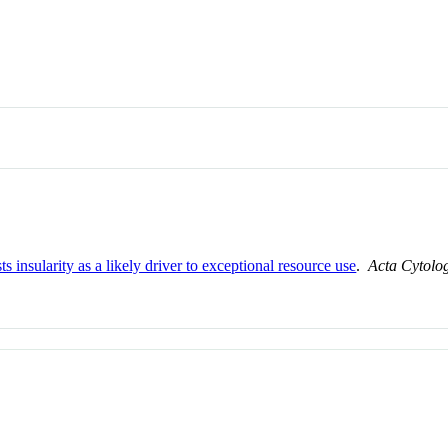
ts insularity as a likely driver to exceptional resource use
.
Acta Cytolo