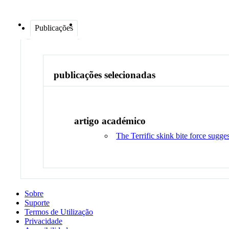
Publicações
publicações selecionadas
artigo académico
The Terrific skink bite force sugges
Sobre
Suporte
Termos de Utilização
Privacidade