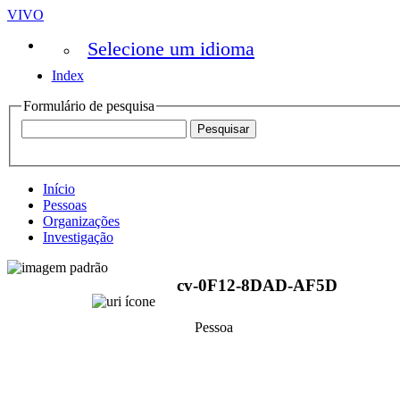
VIVO
Selecione um idioma
Index
Formulário de pesquisa
Início
Pessoas
Organizações
Investigação
cv-0F12-8DAD-AF5D
Pessoa