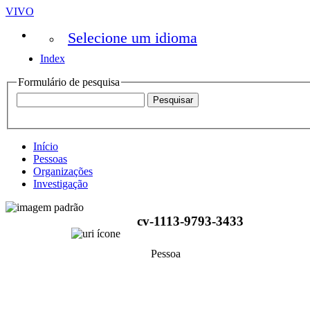
VIVO
Selecione um idioma
Index
Formulário de pesquisa
Início
Pessoas
Organizações
Investigação
cv-1113-9793-3433
Pessoa