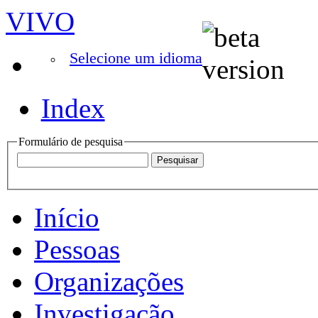
VIVO
Selecione um idioma
Index
Formulário de pesquisa
Início
Pessoas
Organizações
Investigação