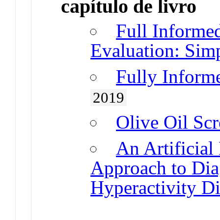
capítulo de livro
Full Informe
Evaluation: Sim
Fully Inform
2019
Olive Oil Sc
An Artificia
Approach to Diag
Hyperactivity D