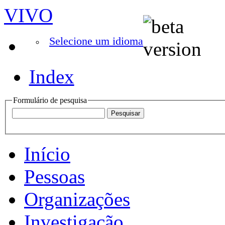
VIVO
Selecione um idioma
Index
Formulário de pesquisa
Início
Pessoas
Organizações
Investigação