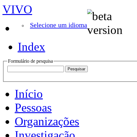
VIVO
Selecione um idioma
Index
Formulário de pesquisa
Início
Pessoas
Organizações
Investigação