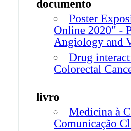
documento
Poster Expos
Online 2020" - P
Angiology and V
Drug interact
Colorectal Canc
livro
Medicina à C
Comunicação Clí