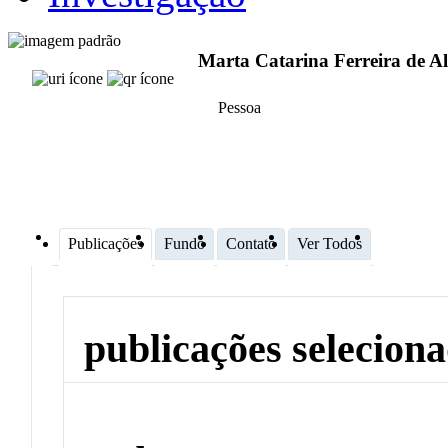
Marta Catarina Ferreira de A
Pessoa
Publicações
Fundo
Contato
Ver Todos
publicações selecion