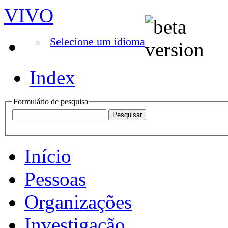
VIVO
Selecione um idioma
Index
Formulário de pesquisa
Início
Pessoas
Organizações
Investigação