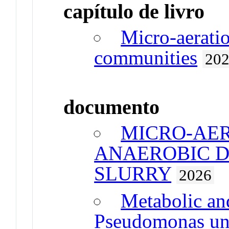
capítulo de livro
Micro-aeratio
communities
20
documento
MICRO-AER
ANAEROBIC D
SLURRY
2026
Metabolic an
Pseudomonas un