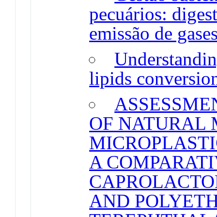
pecuários: dige
emissão de gases
Understanding
lipids conversio
ASSESSMEN
OF NATURAL 
MICROPLASTI
A COMPARATI
CAPROLACTON
AND POLYET