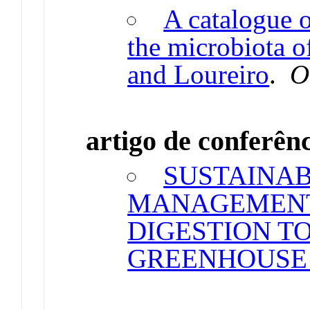
A catalogue o
the microbiota o
and Loureiro
.
O
artigo de conferên
SUSTAINAB
MANAGEMENT
DIGESTION T
GREENHOUSE 