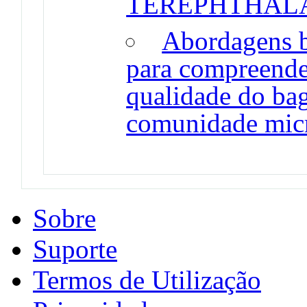
TEREPHTHAL
Abordagens b
para compreender
qualidade do bag
comunidade mic
Sobre
Suporte
Termos de Utilização