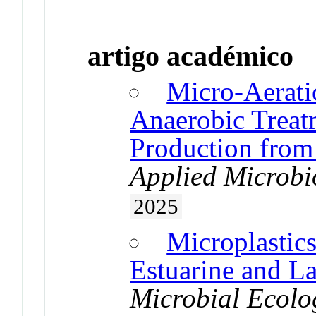
artigo académico
Micro-Aerati
Anaerobic Treat
Production from
Applied Microbi
2025
Microplastic
Estuarine and L
Microbial Ecolo