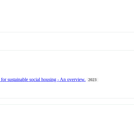
s for sustainable social housing - An overview.
2023