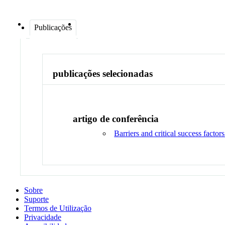
Publicações
publicações selecionadas
artigo de conferência
Barriers and critical success factor
Sobre
Suporte
Termos de Utilização
Privacidade