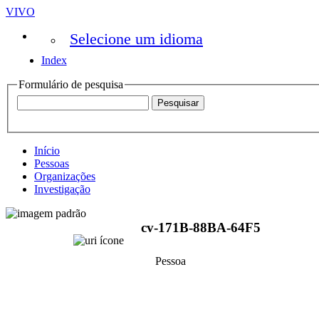
VIVO
Selecione um idioma
Index
Formulário de pesquisa
Início
Pessoas
Organizações
Investigação
cv-171B-88BA-64F5
Pessoa