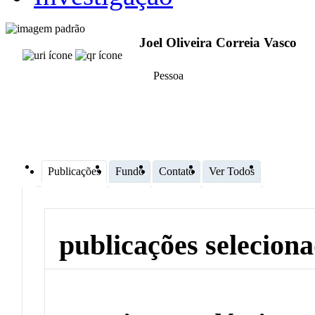
Joel Oliveira Correia Vasco
Pessoa
Publicações
Fundo
Contato
Ver Todos
publicações selecion