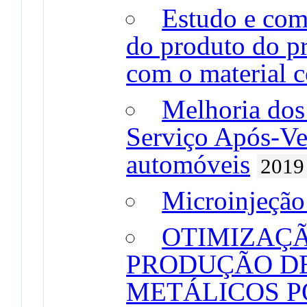
Estudo e com
do produto do pr
com o material 
Melhoria dos 
Serviço Após-Ve
automóveis
2019
Microinjeção
OTIMIZAÇÃ
PRODUÇÃO D
METÁLICOS P