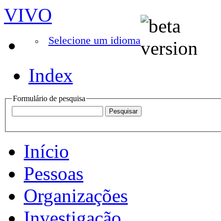
VIVO
Selecione um idioma
Index
Formulário de pesquisa
Início
Pessoas
Organizações
Investigação