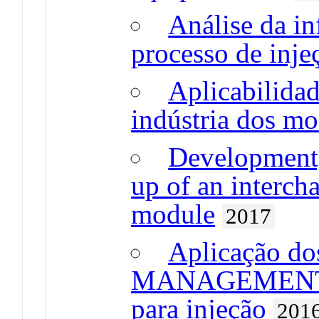
Análise da in
processo de inje
Aplicabilidad
indústria dos mo
Development,
up of an interch
module
2017
Aplicação do
MANAGEMENT ao
para injeção
201