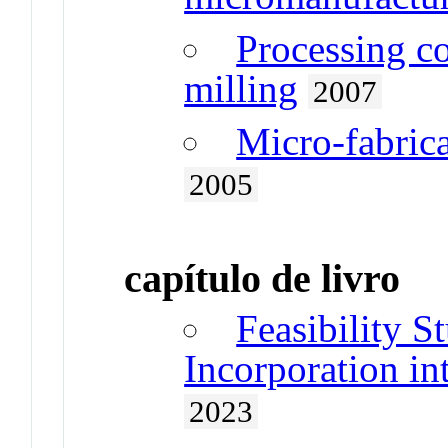
Processing co
milling
2007
Micro-fabrica
2005
capítulo de livro
Feasibility S
Incorporation in
2023