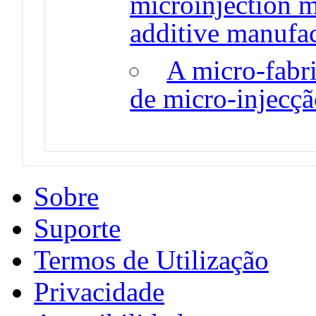
microinjection 
additive manufa
A micro-fabr
de micro-injecç
Sobre
Suporte
Termos de Utilização
Privacidade