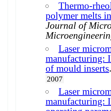
Thermo-rheol
polymer melts i
Journal of Micr
Microengineeri
Laser microm
manufacturing: I
of mould inserts
2007
Laser microm
manufacturing: I