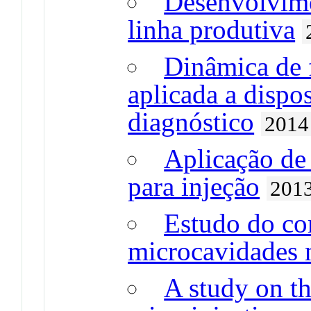
Desenvolvime
linha produtiva
Dinâmica de 
aplicada a dispo
diagnóstico
2014
Aplicação de
para injeção
201
Estudo do co
microcavidades 
A study on t