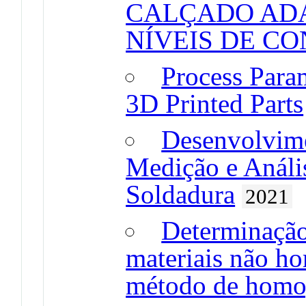
CALÇADO ADA
NÍVEIS DE C
Process Para
3D Printed Parts
Desenvolvime
Medição e Análi
Soldadura
2021
Determinação
materiais não h
método de homo