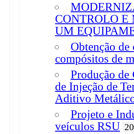
MODERNIZ
CONTROLO E 
UM EQUIPAM
Obtenção de 
compósitos de ma
Produção de
de Injeção de Te
Aditivo Metálic
Projeto e Ind
veículos RSU
2