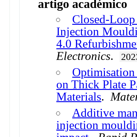
artigo académico
Closed-Loop 
Injection Mould
4.0 Refurbishme
Electronics
.
202
Optimisation
on Thick Plate 
Materials
.
Mater
Additive man
injection mouldi