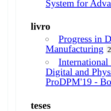
System for Adva
livro
Progress in D
Manufacturing
International
Digital and Phy
ProDPM'19 - Boo
teses