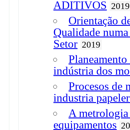
ADITIVOS
2019
Orientação d
Qualidade numa I
Setor
2019
Planeamento 
indústria dos mo
Procesos de m
industria papele
A metrologia
equipamentos
2