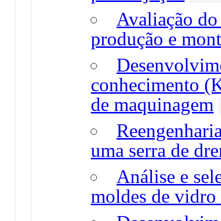
Avaliação do
produção e mont
Desenvolvime
conhecimento (K
de maquinagem
Reengenharia
uma serra de dr
Análise e sel
moldes de vidro