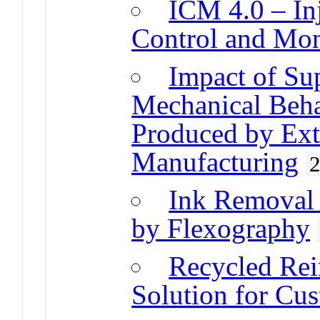
ICM 4.0 – In
Control and Mon
Impact of Sup
Mechanical Beh
Produced by Ext
Manufacturing
Ink Removal 
by Flexography
Recycled Rei
Solution for Cu