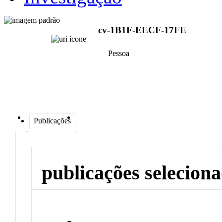
cv-1B1F-EECF-17FE
Pessoa
Publicações
publicações selecion