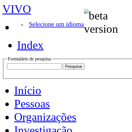
VIVO
Selecione um idioma
Index
Formulário de pesquisa
Início
Pessoas
Organizações
Investigação