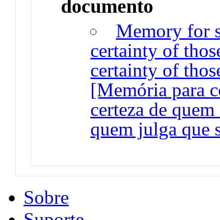
documento
Memory for 
certainty of tho
certainty of tho
[Memória para c
certeza de quem 
quem julga que 
Sobre
Suporte