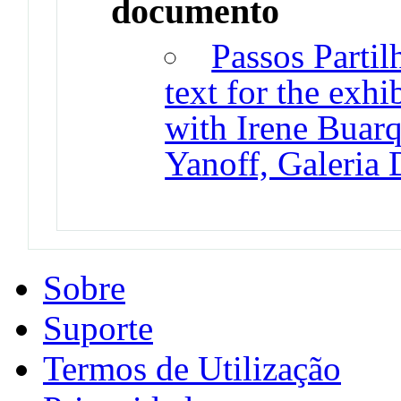
documento
Passos Partil
text for the exhi
with Irene Buar
Yanoff, Galeria 
Sobre
Suporte
Termos de Utilização