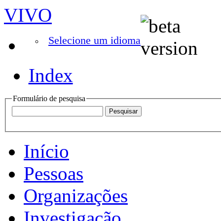
VIVO
Selecione um idioma
Index
Formulário de pesquisa
Início
Pessoas
Organizações
Investigação