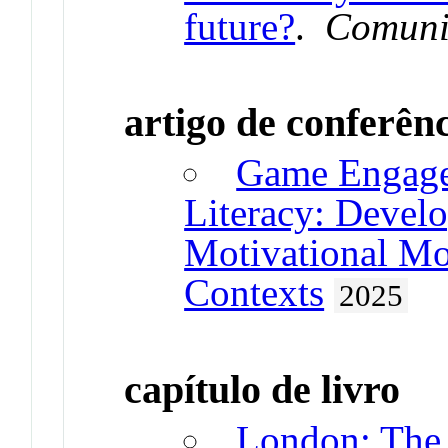
future?
.
Comuni
artigo de conferên
Game Engage
Literacy: Develo
Motivational Mo
Contexts
2025
capítulo de livro
London: The 