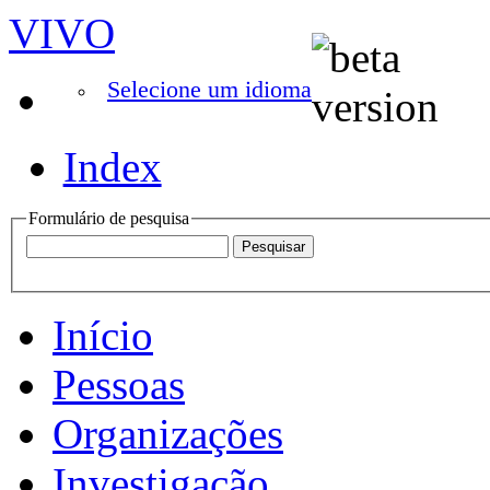
VIVO
Selecione um idioma
Index
Formulário de pesquisa
Início
Pessoas
Organizações
Investigação