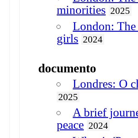
minorities
2025
London: The 
girls
2024
documento
Londres: O c
2025
A brief journ
peace
2024