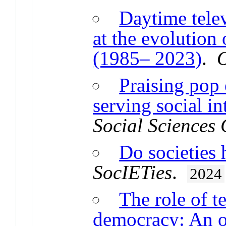
Daytime telev
at the evolution
(1985– 2023)
.
O
Praising pop
serving social in
Social Sciences
Do societies
SocIETies
.
2024
The role of t
democracy: An o