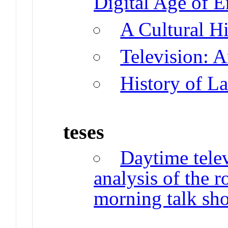
Digital Age of 
A Cultural Hi
Television: 
History of L
teses
Daytime telev
analysis of the r
morning talk sh