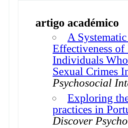
artigo académico
A Systematic
Effectiveness of 
Individuals Wh
Sexual Crimes I
Psychosocial Int
Exploring the
practices in Por
Discover Psycho