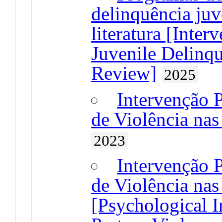
delinquência juv
literatura [Inter
Juvenile Delinqu
Review]
2025
Intervenção 
de Violência nas
2023
Intervenção 
de Violência nas
[Psychological I