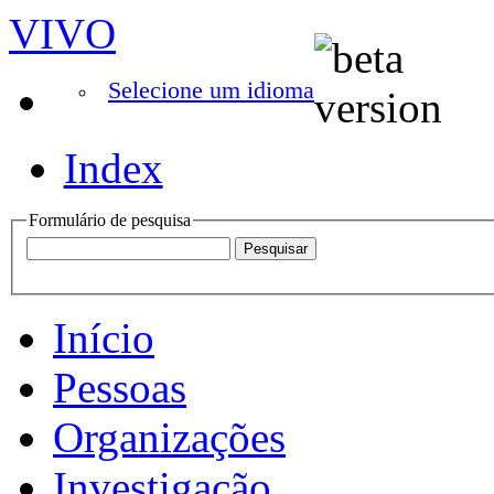
VIVO
Selecione um idioma
Index
Formulário de pesquisa
Início
Pessoas
Organizações
Investigação