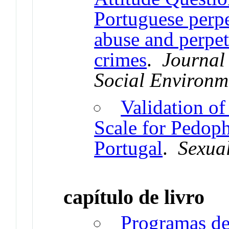
Portuguese perpe
abuse and perpet
crimes
.
Journal
Social Environm
Validation of
Scale for Pedophi
Portugal
.
Sexua
capítulo de livro
Programas de