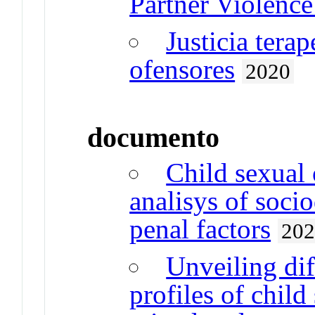
Partner Violence
Justicia tera
ofensores
2020
documento
Child sexual 
analisys of soci
penal factors
20
Unveiling dif
profiles of child