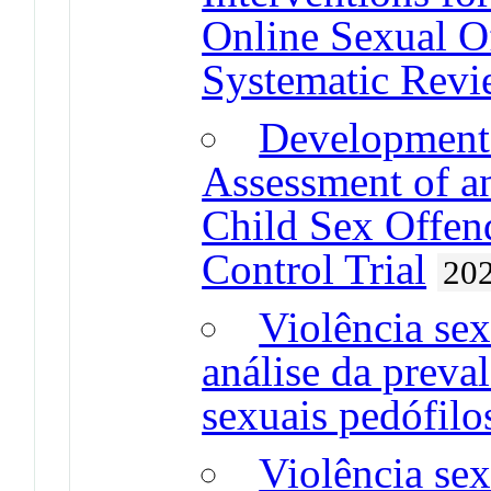
Online Sexual O
Systematic Rev
Development 
Assessment of an
Child Sex Offen
Control Trial
20
Violência sex
análise da preval
sexuais pedófil
Violência sex