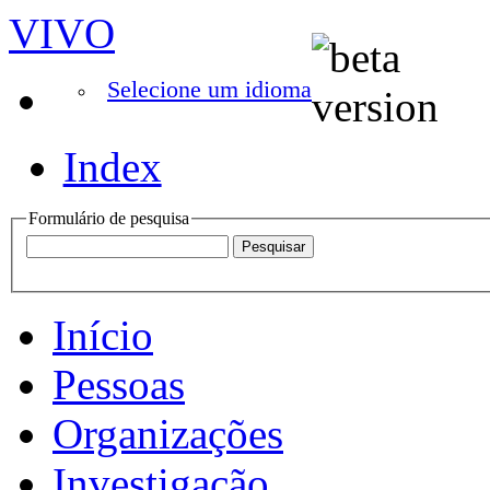
VIVO
Selecione um idioma
Index
Formulário de pesquisa
Início
Pessoas
Organizações
Investigação