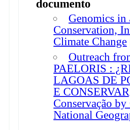
documento
Genomics in 
Conservation, In
Climate Change
Outreach fro
PAELORIS : ¿
LAGOAS DE P
E CONSERVAR¿ 
Conservação by 
National Geogra