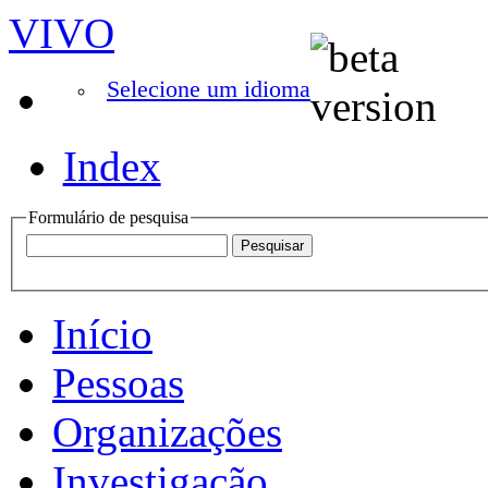
VIVO
Selecione um idioma
Index
Formulário de pesquisa
Início
Pessoas
Organizações
Investigação