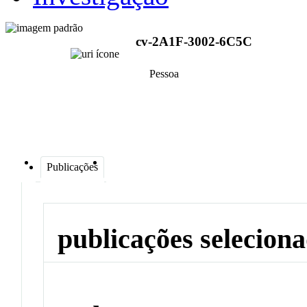
cv-2A1F-3002-6C5C
Pessoa
Publicações
publicações selecion