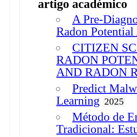
artigo académico
A Pre-Diagno
Radon Potential
CITIZEN S
RADON POTEN
AND RADON R
Predict Malw
Learning
2025
Método de E
Tradicional: Es