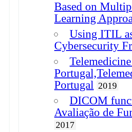
Based on Multip
Learning Appro
Using ITIL as
Cybersecurity 
Telemedicine 
Portugal,Teleme
Portugal
2019
DICOM functi
Avaliação de F
2017