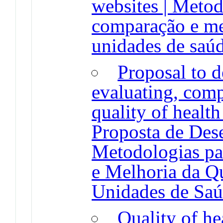
websites | Metod
comparação e mel
unidades de saú
Proposal to 
evaluating, com
quality of health
Proposta de Des
Metodologias pa
e Melhoria da Q
Unidades de Sa
Quality of he