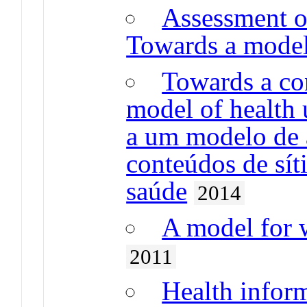
Assessment of
Towards a mode
Towards a co
model of health 
a um modelo de 
conteúdos de sít
saúde
2014
A model for 
2011
Health infor