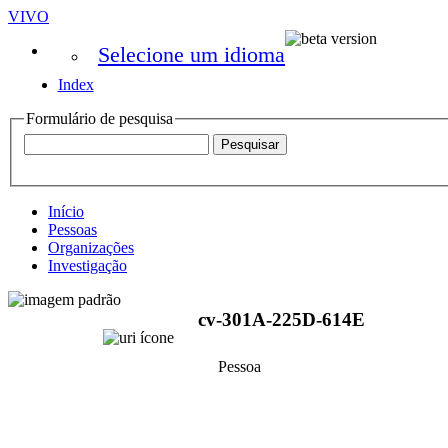
VIVO
Selecione um idioma
Index
Formulário de pesquisa
Início
Pessoas
Organizações
Investigação
cv-301A-225D-614E
Pessoa