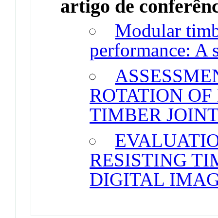
artigo de conferên
Modular timb
performance: A s
ASSESSMEN
ROTATION OF
TIMBER JOIN
EVALUATI
RESISTING TI
DIGITAL IMA