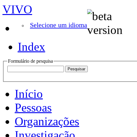
VIVO
Selecione um idioma
Index
Formulário de pesquisa
Início
Pessoas
Organizações
Investigação