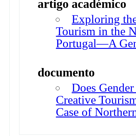
artigo académico
Exploring th
Tourism in the 
Portugal—A Gen
documento
Does Gender A
Creative Tourism
Case of Norther