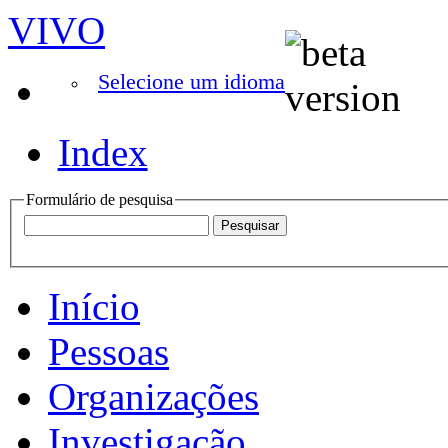
VIVO
Selecione um idioma
Index
Formulário de pesquisa
Início
Pessoas
Organizações
Investigação