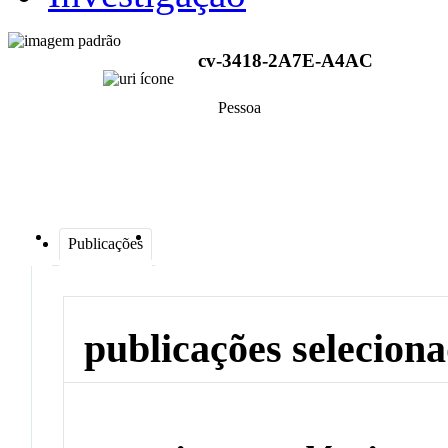
cv-3418-2A7E-A4AC
Pessoa
Publicações
publicações selecion