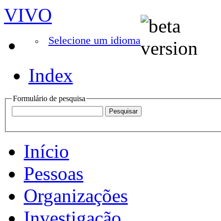
VIVO
Selecione um idioma
Index
Formulário de pesquisa
Início
Pessoas
Organizações
Investigação