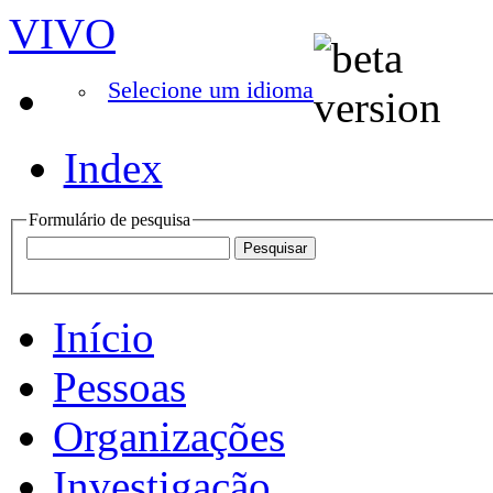
VIVO
Selecione um idioma
Index
Formulário de pesquisa
Início
Pessoas
Organizações
Investigação