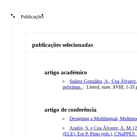
Publicações
publicações selecionadas
artigo académico
Suárez González, A., Cea Álvarez, 
próximas.
.
Linred, num. XVIII, 1-35
artigo de conferência
Designing a Multilingual, Multimo
Araújo, S. e Cea Álvarez, A. M. (
(ELE). Em P. Pinto (eds.), CNaPPES 1