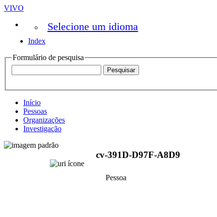
VIVO
Selecione um idioma
Index
Formulário de pesquisa
Início
Pessoas
Organizações
Investigação
cv-391D-D97F-A8D9
Pessoa