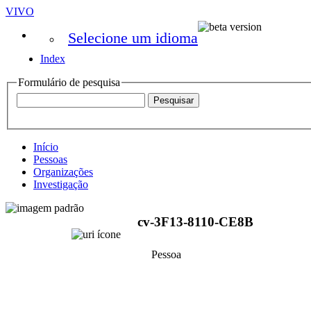
VIVO
Selecione um idioma
Index
Formulário de pesquisa
Início
Pessoas
Organizações
Investigação
cv-3F13-8110-CE8B
Pessoa