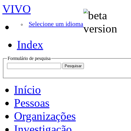
VIVO
Selecione um idioma
Index
Formulário de pesquisa
Início
Pessoas
Organizações
Investigação