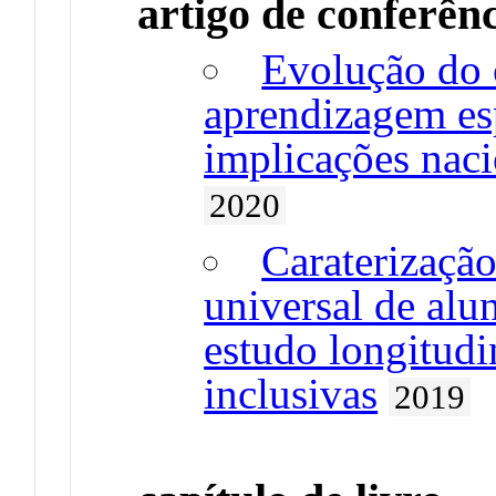
artigo de conferên
Evolução do 
aprendizagem es
implicações naci
2020
Caraterizaçã
universal de alu
estudo longitudi
inclusivas
2019