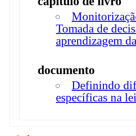
capítulo de livro
Monitorizaçã
Tomada de decis
aprendizagem da 
documento
Definindo di
específicas na le