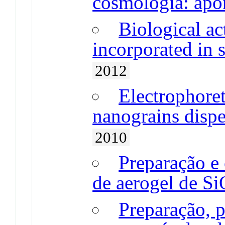
cosmologia: apo
Biological ac
incorporated in 
2012
Electrophore
nanograins disp
2010
Preparação e 
de aerogel de S
Preparação, p