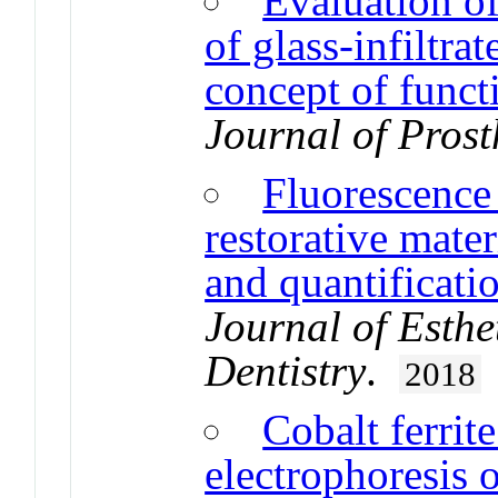
Evaluation of
of glass-infiltra
concept of funct
Journal of Prost
Fluorescence 
restorative mater
and quantificatio
Journal of Esthe
Dentistry
.
2018
Cobalt ferrit
electrophoresis 