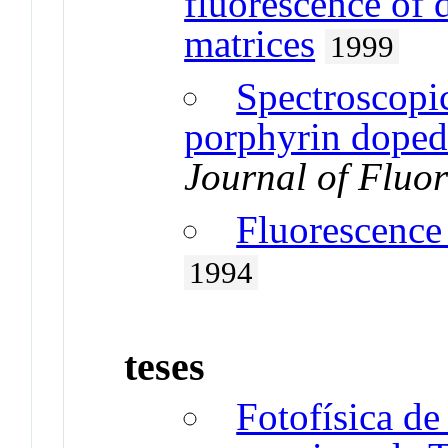
fluorescence of 
matrices
1999
Spectroscopic
porphyrin doped 
Journal of Fluo
Fluorescence
1994
teses
Fotofísica de 