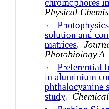
chromophores in 
Physical Chemis
Photophysics
solution and con
matrices
.
Journa
Photobiology A-
Preferential 
in aluminium co
phthalocyanine 
study
.
Chemical 