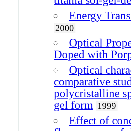
Energy Trans
2000
Optical Prope
Doped with Porp
Optical chara
comparative stud
polycristalline s
gel form
1999
Effect of con