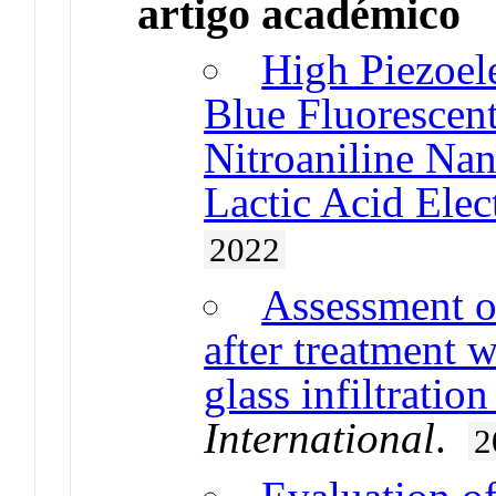
artigo académico
High Piezoel
Blue Fluorescen
Nitroaniline Nan
Lactic Acid Elec
2022
Assessment of
after treatment 
glass infiltratio
International
.
2