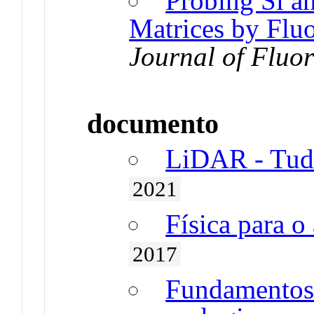
Probing Si a
Matrices by Flu
Journal of Fluo
documento
LiDAR - Tud
2021
Física para 
2017
Fundamentos 