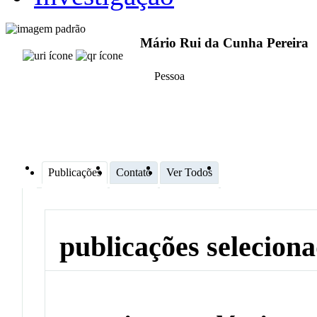
Mário Rui da Cunha Pereira
Pessoa
Publicações
Contato
Ver Todos
publicações selecion