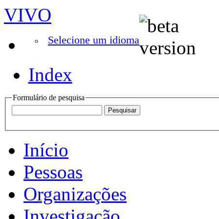
VIVO
Selecione um idioma
Index
Formulário de pesquisa
Início
Pessoas
Organizações
Investigação