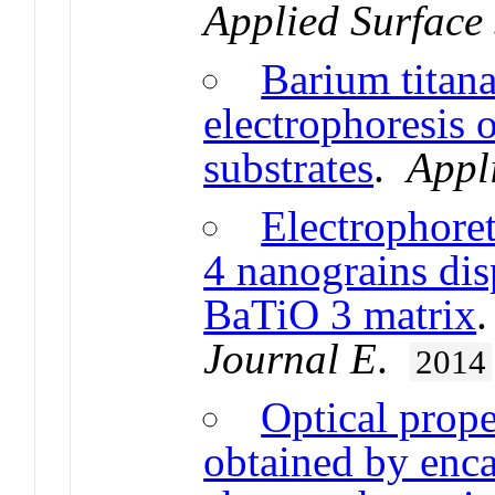
Applied Surface
Barium titana
electrophoresis
substrates
.
Appl
Electrophore
4 nanograins disp
BaTiO 3 matrix
Journal E
.
2014
Optical prope
obtained by enca