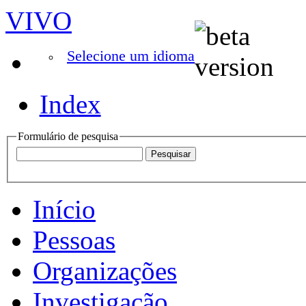
VIVO
Selecione um idioma
Index
Formulário de pesquisa
Início
Pessoas
Organizações
Investigação