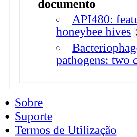
documento
API480: featu
honeybee hives
Bacteriophage
pathogens: two c
Sobre
Suporte
Termos de Utilização