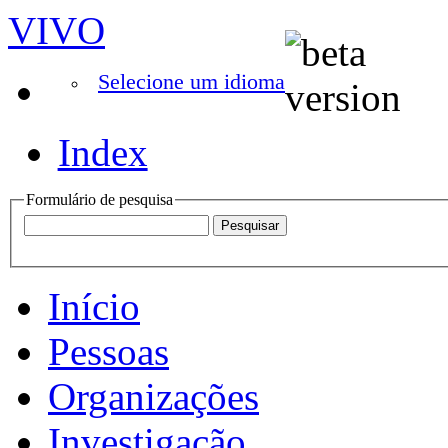
VIVO
Selecione um idioma
Index
Formulário de pesquisa
Início
Pessoas
Organizações
Investigação