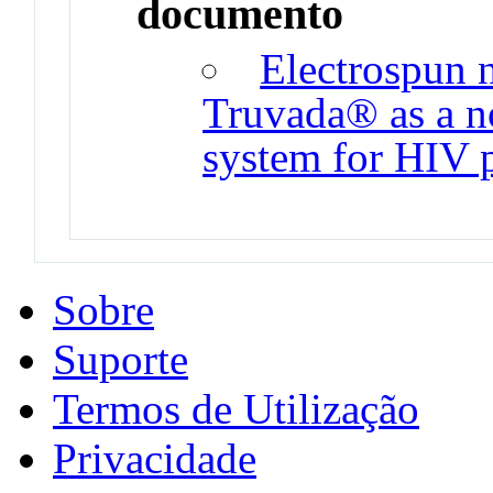
documento
Electrospun 
Truvada® as a no
system for HIV 
Sobre
Suporte
Termos de Utilização
Privacidade