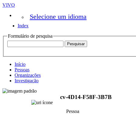
VIVO
Selecione um idioma
Index
Formulário de pesquisa
Início
Pessoas
Organizações
Investigação
cv-4D14-F58F-3B7B
Pessoa