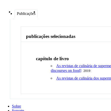
Publicações
publicações selecionadas
capítulo de livro
As revistas de culinária de superm
discourses on food]
2019
As revistas de culinária dos super
Sobre
Suporte