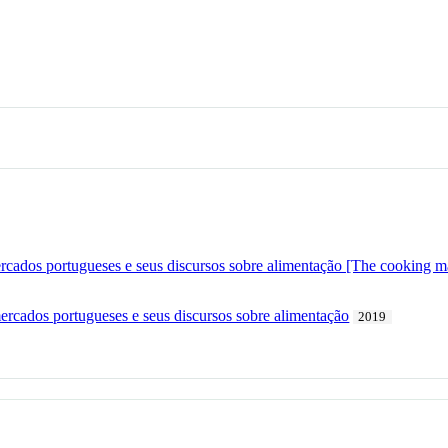
ercados portugueses e seus discursos sobre alimentação [The cooking m
mercados portugueses e seus discursos sobre alimentação
2019