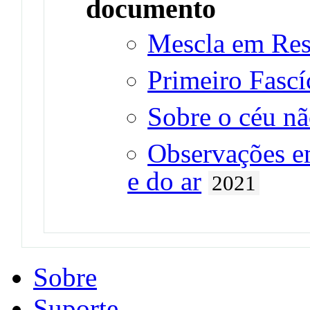
documento
Mescla em Res
Primeiro Fascí
Sobre o céu n
Observações em
e do ar
2021
Sobre
Suporte