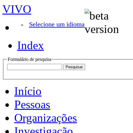
VIVO
Selecione um idioma
Index
Formulário de pesquisa
Início
Pessoas
Organizações
Investigação