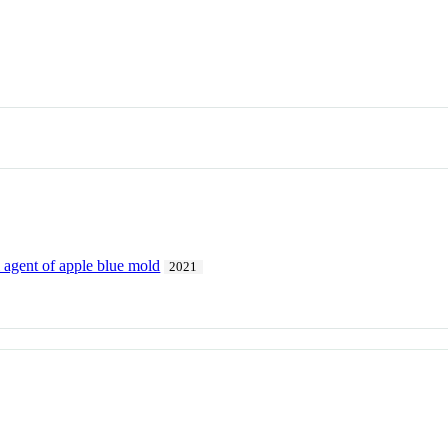
l agent of apple blue mold
2021