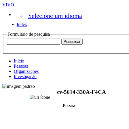
VIVO
Selecione um idioma
Index
Formulário de pesquisa
Início
Pessoas
Organizações
Investigação
cv-5614-330A-F4CA
Pessoa