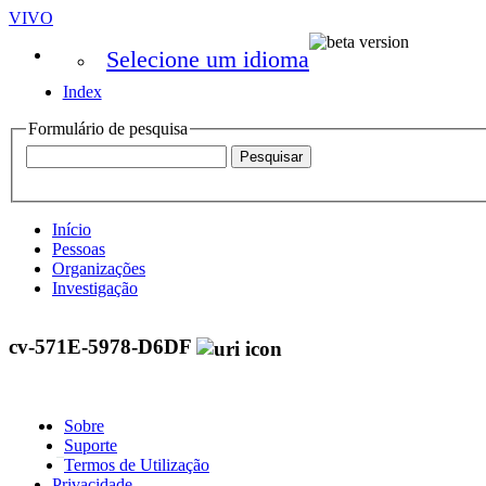
VIVO
Selecione um idioma
Index
Formulário de pesquisa
Início
Pessoas
Organizações
Investigação
cv-571E-5978-D6DF
Sobre
Suporte
Termos de Utilização
Privacidade