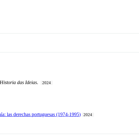
Historia das Ideias
.
2024
a: las derechas portuguesas (1974-1995)
2024