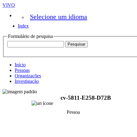
VIVO
Selecione um idioma
Index
Formulário de pesquisa
Início
Pessoas
Organizações
Investigação
cv-5811-E258-D72B
Pessoa