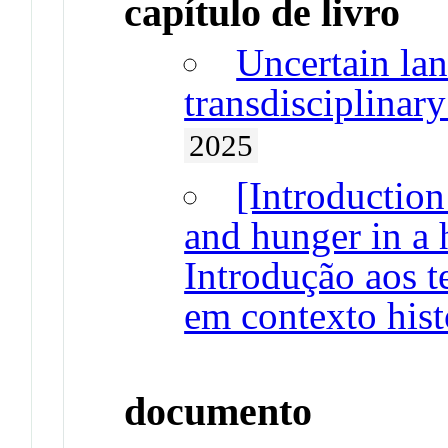
capítulo de livro
Uncertain lan
transdisciplinar
2025
[Introduction
and hunger in a 
Introdução aos 
em contexto hist
documento