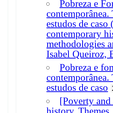
Pobreza e Fo
contemporânea. 
estudos de caso 
contemporary hi
methodologies an
Isabel Queiroz, B
Pobreza e fo
contemporânea. 
estudos de caso
[Poverty and
history. Themes