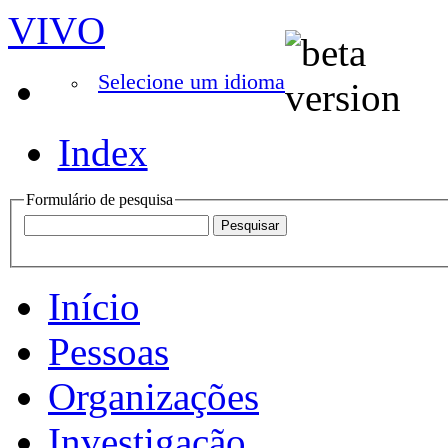
VIVO
Selecione um idioma
Index
Formulário de pesquisa
Início
Pessoas
Organizações
Investigação