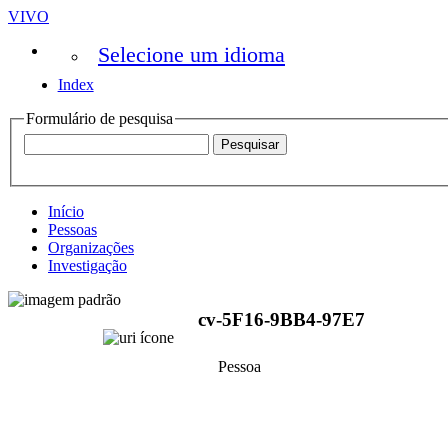
VIVO
Selecione um idioma
Index
Formulário de pesquisa
Início
Pessoas
Organizações
Investigação
cv-5F16-9BB4-97E7
Pessoa