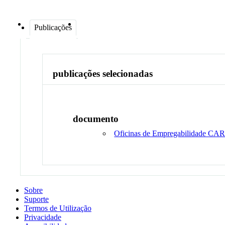
Publicações
publicações selecionadas
documento
Oficinas de Empregabilidade CAR
Sobre
Suporte
Termos de Utilização
Privacidade