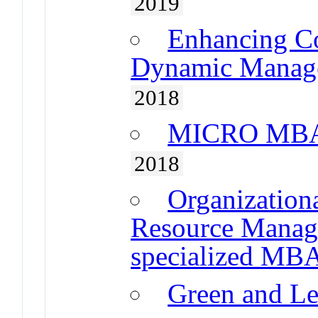
2019
Enhancing Co
Dynamic Manage
2018
MICRO MBA –
2018
Organization
Resource Manage
specialized MBA
Green and L