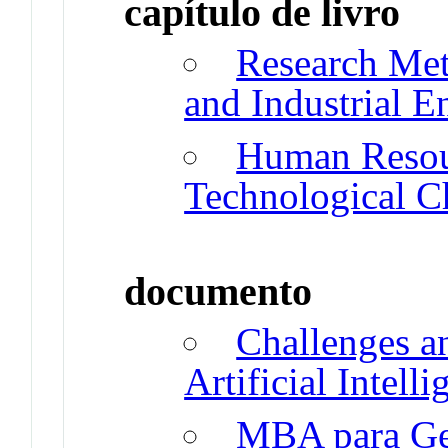
capítulo de livro
Research Me
and Industrial E
Human Resou
Technological C
documento
Challenges an
Artificial Intell
MBA para Ges