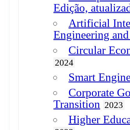
Edição, atualiza
Artificial In
Engineering an
Circular Eco
2024
Smart Engin
Corporate Go
Transition
2023
Higher Educat