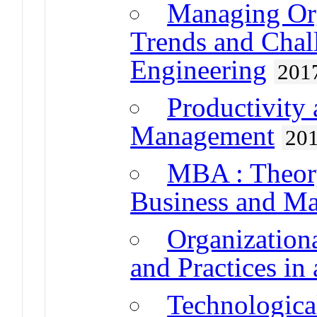
Managing Org
Trends and Chal
Engineering
201
Productivity 
Management
20
MBA : Theory
Business and Ma
Organization
and Practices in
Technologica