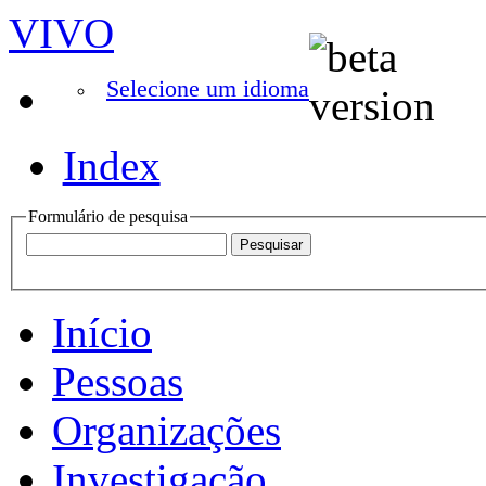
VIVO
Selecione um idioma
Index
Formulário de pesquisa
Início
Pessoas
Organizações
Investigação