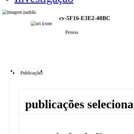
cv-5F16-E3E2-48BC
Pessoa
Publicações
publicações selecion