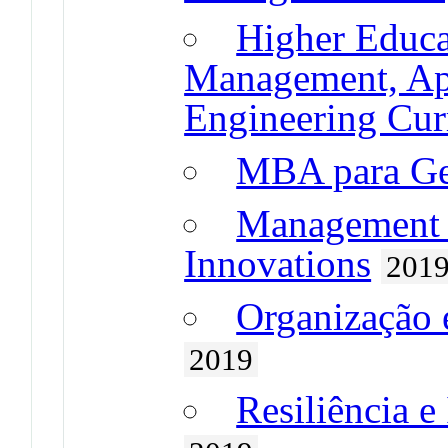
Higher Educa
Management, App
Engineering Cur
MBA para Ges
Management 
Innovations
201
Organização e
2019
Resiliência e