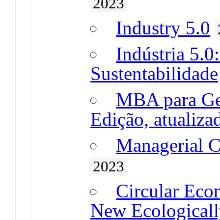
2023
Industry 5.0
Indústria 5.0
Sustentabilidade
MBA para Ges
Edição, atualiza
Managerial C
2023
Circular Eco
New Ecologicall