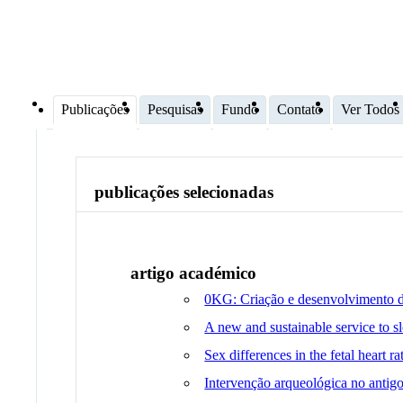
Publicações
Pesquisas
Fundo
Contato
Ver Todos
publicações selecionadas
artigo académico
0KG: Criação e desenvolvimento de
A new and sustainable service to s
Sex differences in the fetal heart ra
Intervenção arqueológica no antigo