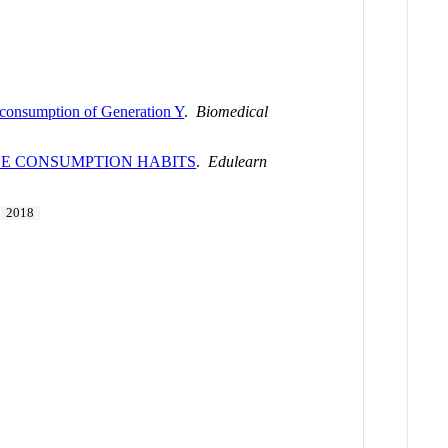
le consumption of Generation Y
.
Biomedical
LE CONSUMPTION HABITS
.
Edulearn
2018