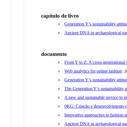
capítulo de livro
Generation Y’s sustainability attit
Ancient DNA in archaeological gar
documento
From Y to Z: A cross-generational
Web analytics for online fashion
2
Generation Y’s sustainability attit
The Generation Y’s sustainability 
A new and sustainable service to s
0KG: Criação e desenvolvimento de
Innovative approaches to fashion se
Ancient DNA in archaeological gar