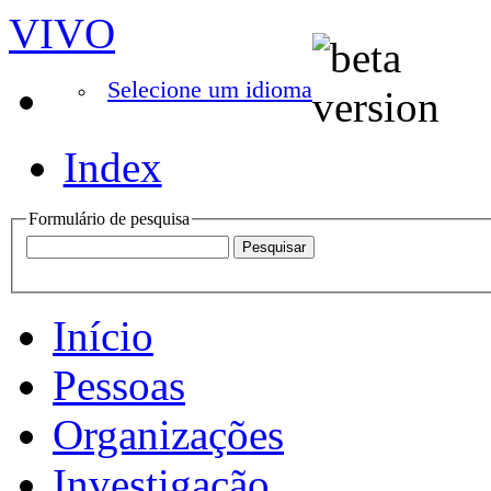
VIVO
Selecione um idioma
Index
Formulário de pesquisa
Início
Pessoas
Organizações
Investigação