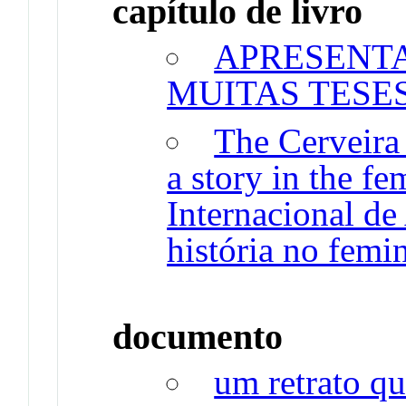
capítulo de livro
APRESENT
MUITAS TESE
The Cerveira 
a story in the fe
Internacional de
história no femi
documento
um retrato q