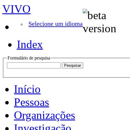
VIVO
Selecione um idioma
Index
Formulário de pesquisa
Início
Pessoas
Organizações
Investigação