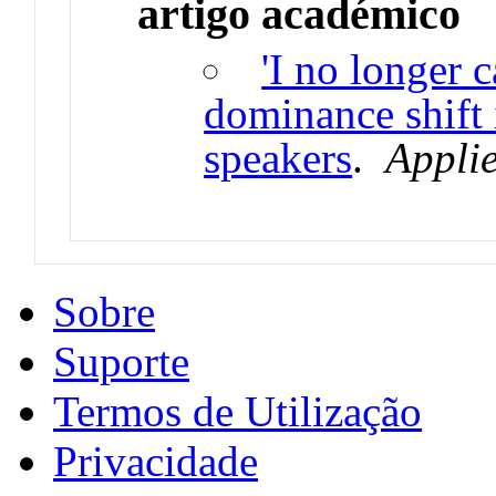
artigo académico
'I no longer 
dominance shift 
speakers
.
Applie
Sobre
Suporte
Termos de Utilização
Privacidade