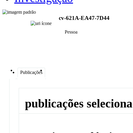
cv-621A-EA47-7D44
Pessoa
Publicações
publicações selecion