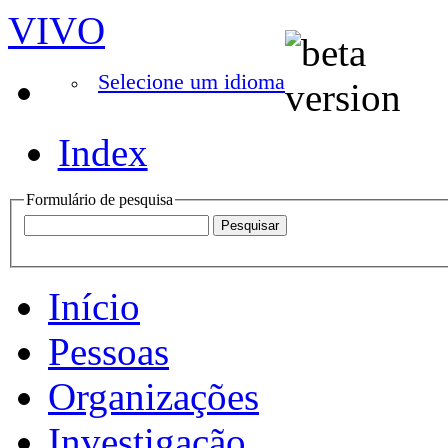
VIVO
Selecione um idioma
Index
Formulário de pesquisa
Início
Pessoas
Organizações
Investigação