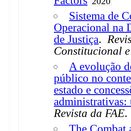
Factors
2020
Sistema de C
Operacional na D
de Justiça
.
Revis
Constitucional e
A evolução d
público no cont
estado e concess
administrativas:
Revista da FAE
The Combat 