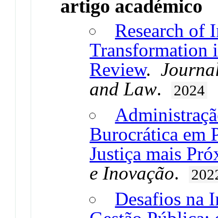
artigo académico
Research of I
Transformation i
Review
.
Journal
and Law
.
2024
Administraçã
Burocrática em 
Justiça mais Pr
e Inovação
.
202
Desafios na 