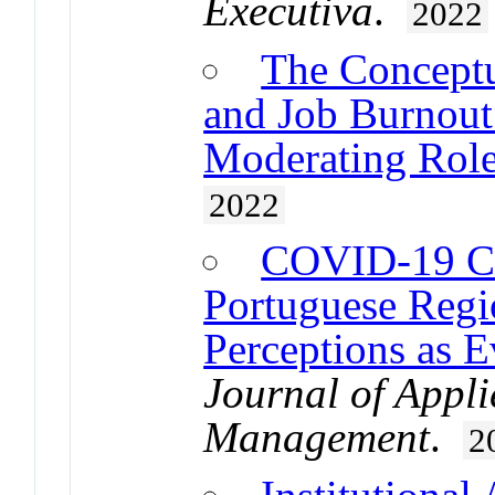
Executiva
.
2022
The Conceptu
and Job Burnout
Moderating Role
2022
COVID-19 Cr
Portuguese Regi
Perceptions as 
Journal of Appl
Management
.
2