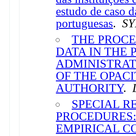
estudo de caso d
portuguesas
.
SY
THE PROCE
DATA IN THE
ADMINISTRAT
OF THE OPACI
AUTHORITY
.
SPECIAL R
PROCEDURES:
EMPIRICAL C