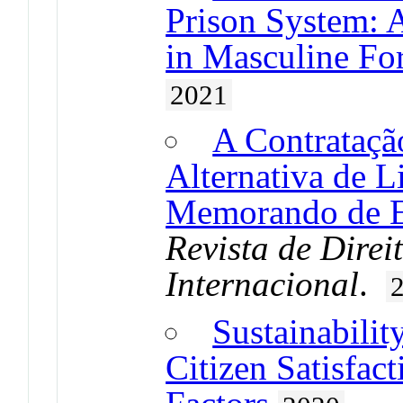
Prison System: 
in Masculine Fo
2021
A Contrataçã
Alternativa de L
Memorando de 
Revista de Direi
Internacional
.
Sustainabilit
Citizen Satisfac