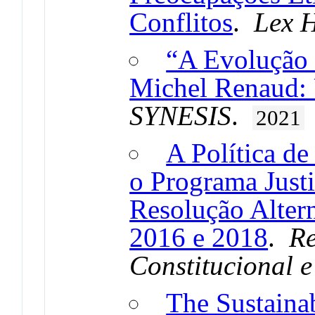
Conflitos
.
Lex 
“A Evolução 
Michel Renaud: 
SYNESIS
.
2021
A Política d
o Programa Just
Resolução Altern
2016 e 2018
.
Re
Constitucional e
The Sustainab