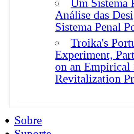
Um Sistema P
Análise das Des
Sistema Penal P
Troika's Port
Experiment, Par
on an Empirical 
Revitalization 
Sobre
Suporte