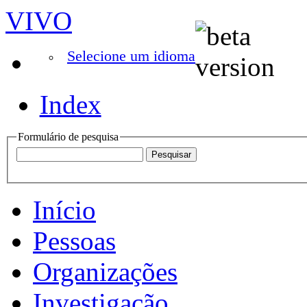
VIVO
Selecione um idioma
Index
Formulário de pesquisa
Início
Pessoas
Organizações
Investigação