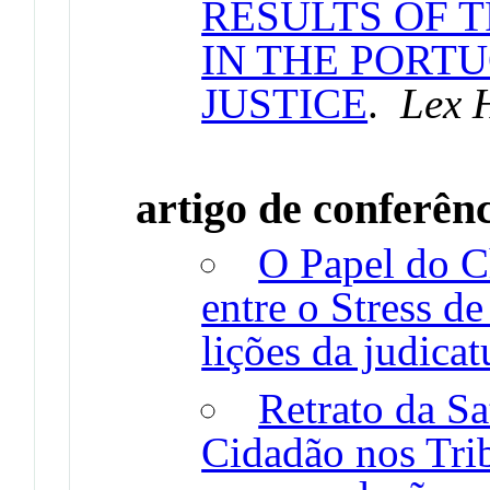
RESULTS OF 
IN THE PORT
JUSTICE
.
Lex 
artigo de conferên
O Papel do 
entre o Stress de
lições da judicat
Retrato da Sa
Cidadão nos Tri