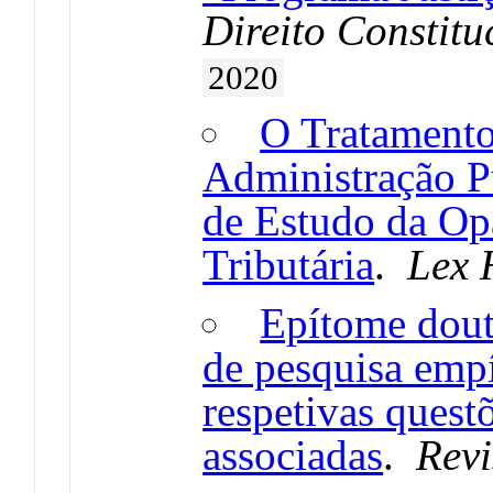
Direito Constitu
2020
O Tratamento
Administração P
de Estudo da Op
Tributária
.
Lex
Epítome doutr
de pesquisa empí
respetivas quest
associadas
.
Revi