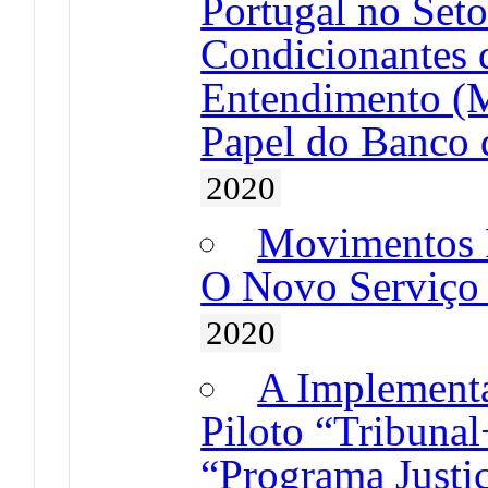
Portugal no Seto
Condicionantes
Entendimento (
Papel do Banco 
2020
Movimentos 
O Novo Serviço
2020
A Implementa
Piloto “Tribuna
“Programa Justi