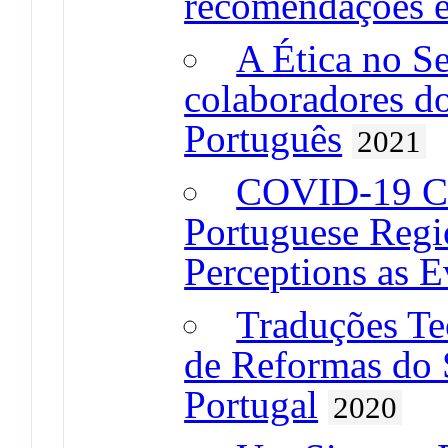
recomendações e
A Ética no Se
colaboradores do
Português
2021
COVID-19 Cr
Portuguese Regi
Perceptions as 
Traduções Te
de Reformas do 
Portugal
2020