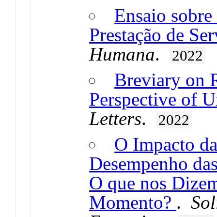
Ensaio sobre
Prestação de Ser
Humana
.
2022
Breviary on 
Perspective of 
Letters
.
2022
O Impacto d
Desempenho das 
O que nos Dizem
Momento?
.
Sol