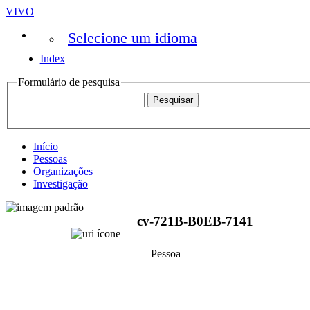
VIVO
Selecione um idioma
Index
Formulário de pesquisa
Início
Pessoas
Organizações
Investigação
cv-721B-B0EB-7141
Pessoa