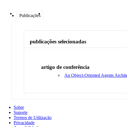
Publicações
publicações selecionadas
artigo de conferência
An Object-Oriented Agents Archite
Sobre
Suporte
Termos de Utilização
Privacidade