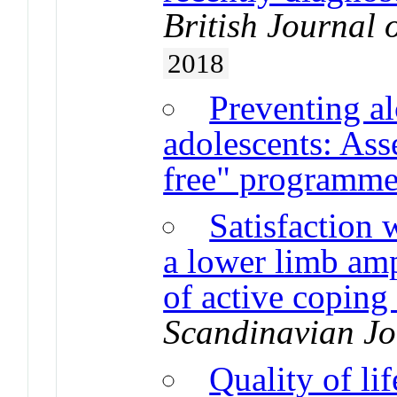
British Journal 
2018
Preventing a
adolescents: Ass
free" programm
Satisfaction w
a lower limb am
of active coping
Scandinavian Jo
Quality of lif