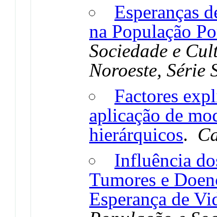
Esperanças d
na População Po
Sociedade e Cul
Noroeste, Série 
Factores expl
aplicação de mod
hierárquicos
.
Ca
Influência d
Tumores e Doenç
Esperança de Vi