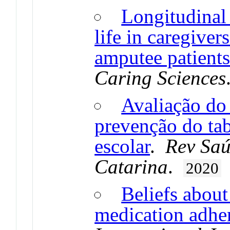
Longitudinal 
life in caregiver
amputee patient
Caring Sciences
Avaliação do
prevenção do ta
escolar
.
Rev Saú
Catarina
.
2020
Beliefs about
medication adher