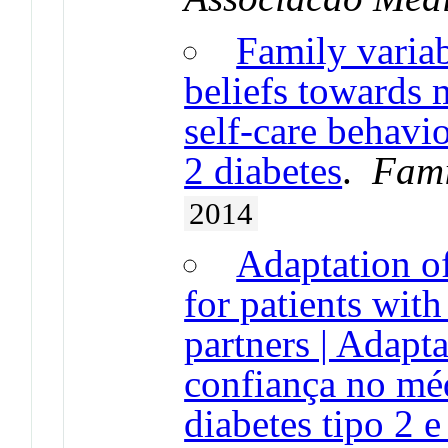
Family varia
beliefs towards 
self-care behavi
2 diabetes
.
Fami
2014
Adaptation of
for patients with
partners | Adapt
confiança no mé
diabetes tipo 2 