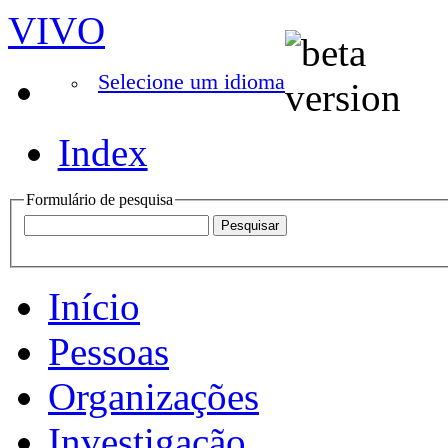
VIVO
Selecione um idioma
Index
Formulário de pesquisa
Início
Pessoas
Organizações
Investigação