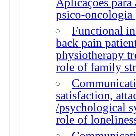
Aplicações para 
psico-oncologia
Functional in
back pain patient
physiotherapy t
role of family st
Communicatio
satisfaction, at
/psychological 
role of lonelines
Communicatio