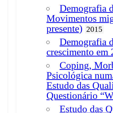
Demografia d
Movimentos migr
presente)
2015
Demografia d
crescimento em
Coping, Morb
Psicológica num
Estudo das Qual
Questionário “W
Estudo das Q