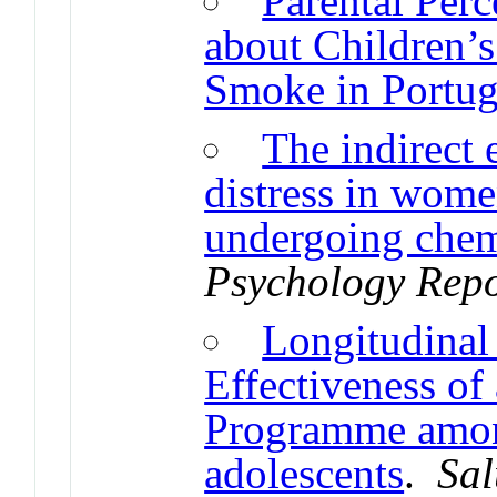
Parental Per
about Children’
Smoke in Portug
The indirect 
distress in wome
undergoing che
Psychology Repo
Longitudinal
Effectiveness of
Programme amon
adolescents
.
Sal