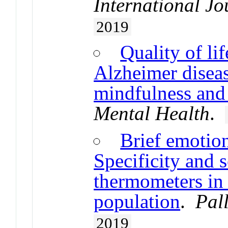
International Jo
2019
Quality of lif
Alzheimer diseas
mindfulness and 
Mental Health
.
Brief emotion
Specificity and s
thermometers in 
population
.
Pal
2019