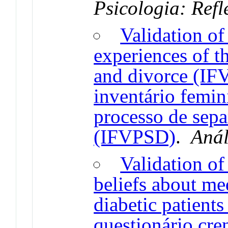
Psicologia: Refl
Validation of
experiences of t
and divorce (IF
inventário femin
processo de sepa
(IFVPSD)
.
Anál
Validation of
beliefs about me
diabetic patients
questionário cre