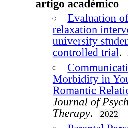
artigo académico
Evaluation of
relaxation interv
university stude
controlled trial
.
Communicatio
Morbidity in Yo
Romantic Relati
Journal of Psyc
Therapy
.
2022