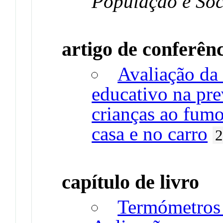
População e So
artigo de conferên
Avaliação da
educativo na pr
crianças ao fum
casa e no carro
capítulo de livro
Termómetros 