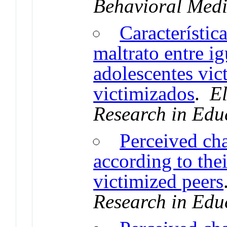
Behavioral Medi
Característica
maltrato entre ig
adolescentes vic
victimizados
.
El
Research in Edu
Perceived cha
according to the
victimized peers
Research in Edu