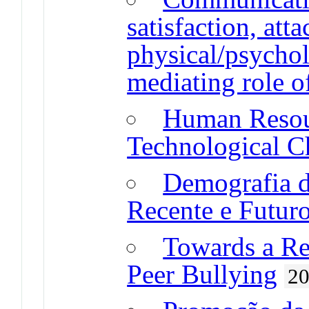
satisfaction, at
physical/psycho
mediating role o
Human Resou
Technological C
Demografia 
Recente e Futur
Towards a Rel
Peer Bullying
2