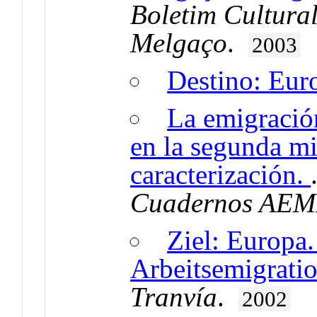
Boletim Cultura
Melgaço
.
2003
Destino: Eur
La emigració
en la segunda mi
caracterización.
Cuadernos AEM
Ziel: Europa.
Arbeitsemigratio
Tranvía
.
2002