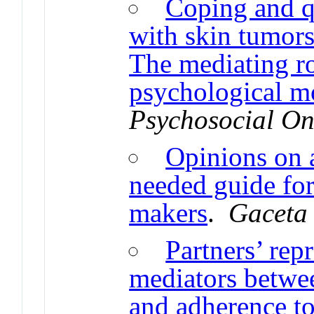
Coping and qu
with skin tumors
The mediating r
psychological m
Psychosocial O
Opinions on 
needed guide for
makers
.
Gaceta 
Partners’ rep
mediators betwee
and adherence to