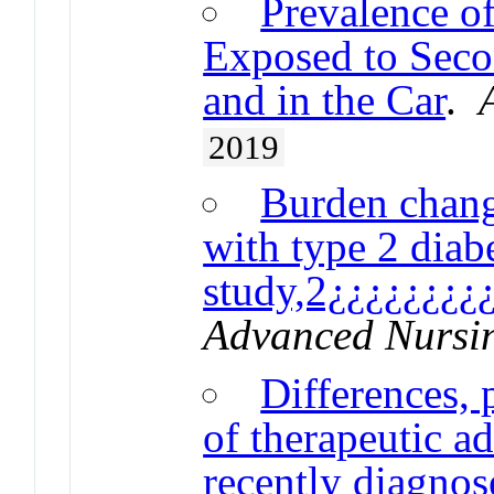
Prevalence o
Exposed to Sec
and in the Car
.
2019
Burden change
with type 2 diab
study,2¿¿¿¿¿¿¿¿
Advanced Nursi
Differences, 
of therapeutic ad
recently diagnos