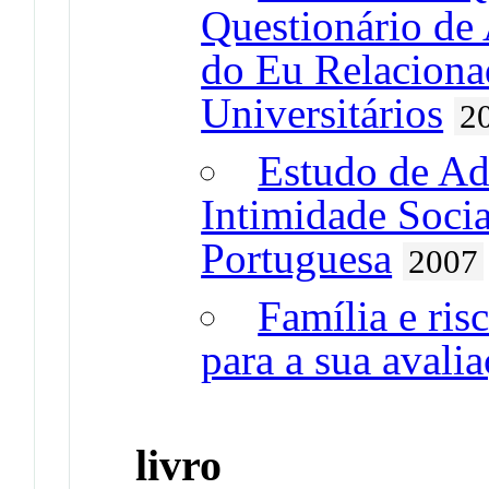
Questionário de 
do Eu Relacion
Universitários
2
Estudo de Ad
Intimidade Soci
Portuguesa
2007
Família e ris
para a sua avali
livro