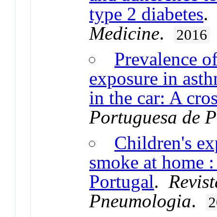
type 2 diabetes
Medicine
.
2016
Prevalence o
exposure in asth
in the car: A cro
Portuguesa de 
Children's e
smoke at home : 
Portugal
.
Revis
Pneumologia
.
2