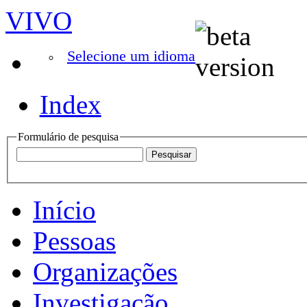
VIVO
Selecione um idioma
Index
Formulário de pesquisa
Início
Pessoas
Organizações
Investigação