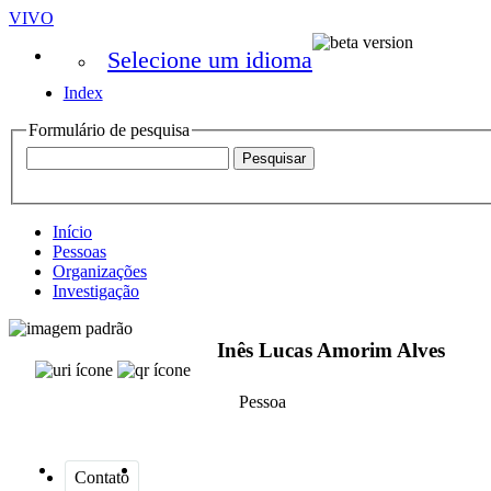
VIVO
Selecione um idioma
Index
Formulário de pesquisa
Início
Pessoas
Organizações
Investigação
Inês Lucas Amorim Alves
Pessoa
Contato