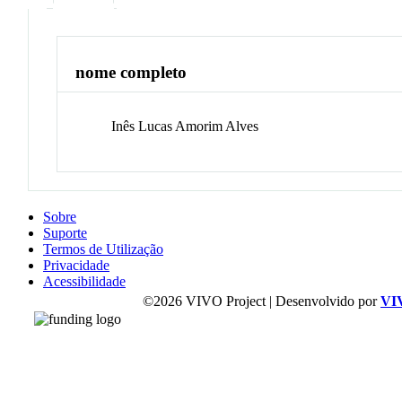
nome completo
Inês
Lucas Amorim Alves
Sobre
Suporte
Termos de Utilização
Privacidade
Acessibilidade
©2026 VIVO Project | Desenvolvido por
VI