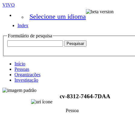
VIVO
Selecione um idioma
Index
Formulário de pesquisa
Início
Pessoas
Organizações
Investigação
cv-8312-7464-7DAA
Pessoa