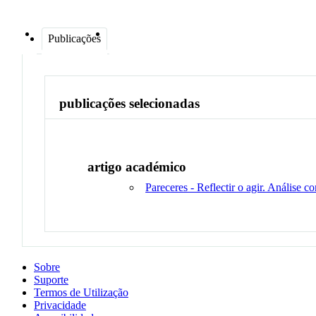
Publicações
publicações selecionadas
artigo académico
Pareceres - Reflectir o agir. Análise 
Sobre
Suporte
Termos de Utilização
Privacidade