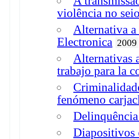
A transmissão
violência no seio
Alternativa a 
Electronica
2009
Alternativas 
trabajo para la 
Criminalidade
fenómeno carjac
Delinquência
Diapositivos 