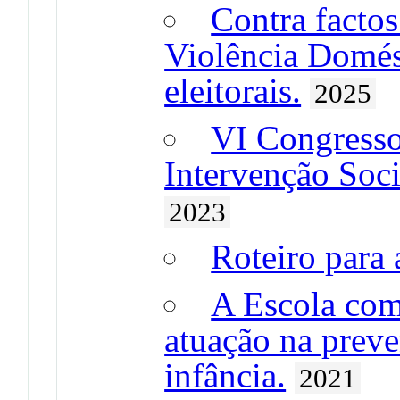
Contra facto
Violência Domés
eleitorais.
2025
VI Congresso
Intervenção Soci
2023
Roteiro para 
A Escola com
atuação na preve
infância.
2021