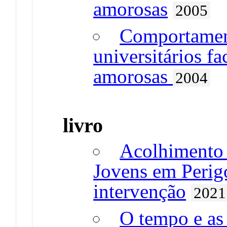
amorosas
2005
Comportamen
universitários fa
amorosas
2004
livro
Acolhimento 
Jovens em Perigo
intervenção
2021
O tempo e as