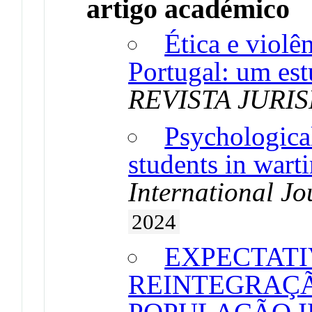
artigo académico
Ética e violê
Portugal: um est
REVISTA JURIS
Psychological
students in wart
International Jo
2024
EXPECTATI
REINTEGRAÇÃ