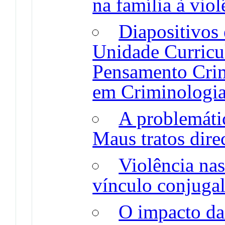
na família à vio
Diapositivos 
Unidade Curricul
Pensamento Crim
em Criminologi
A problemátic
Maus tratos direc
Violência na
vínculo conjuga
O impacto da