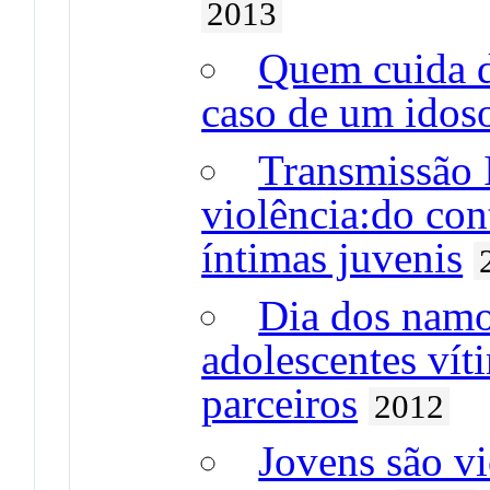
2013
Quem cuida d
caso de um idos
Transmissão 
violência:do con
íntimas juvenis
Dia dos nam
adolescentes vít
parceiros
2012
Jovens são vi