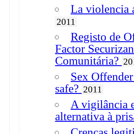
La violencia 
2011
Registo de O
Factor Securizan
Comunitária?
20
Sex Offender
safe?
2011
A vigilância
alternativa à pri
Crenças legit