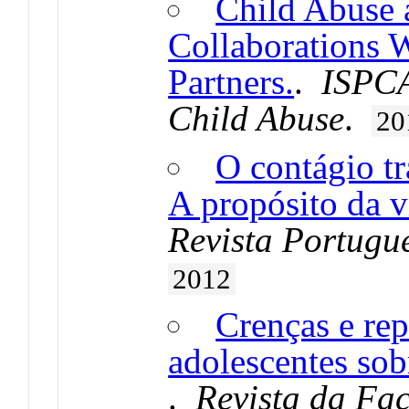
Child Abuse 
Collaborations W
Partners.
.
ISPCA
Child Abuse
.
20
O contágio tr
A propósito da v
Revista Portugu
2012
Crenças e rep
adolescentes sobr
.
Revista da Fa