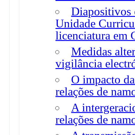
Diapositivos 
Unidade Curricu
licenciatura em 
Medidas alter
vigilância electr
O impacto da 
relações de namo
A intergeraci
relações de nam