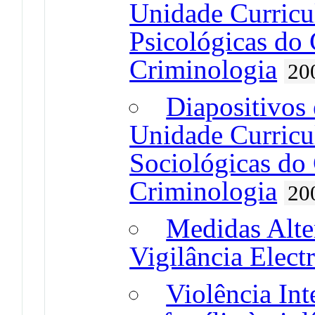
Unidade Curricul
Psicológicas do
Criminologia
20
Diapositivos 
Unidade Curricul
Sociológicas do 
Criminologia
20
Medidas Alter
Vigilância Elect
Violência Int