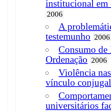
institucional em
2006
A problemáti
testemunho
2006
Consumo de 
Ordenação
2006
Violência na
vínculo conjuga
Comportamen
universitários fa