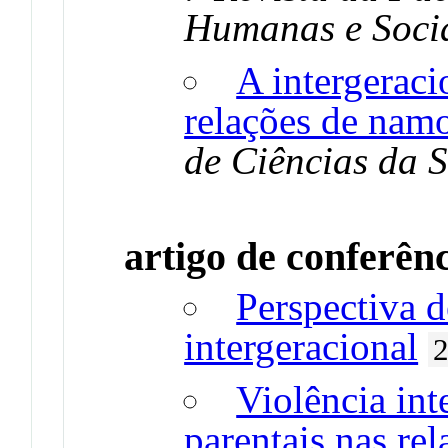
Humanas e Soci
A intergeraci
relações de nam
de Ciências da 
artigo de conferên
Perspectiva d
intergeracional
Violência int
parentais nas re