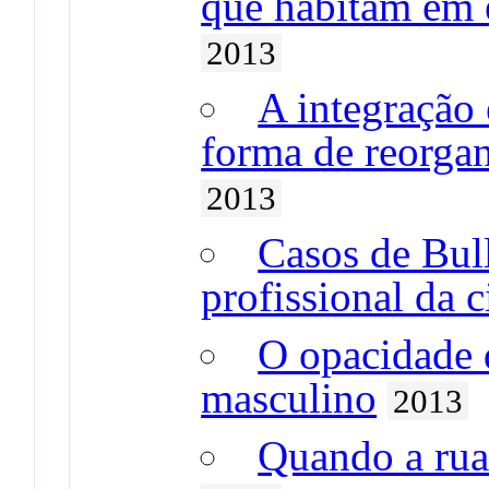
que habitam em 
2013
A integração
forma de reorgan
2013
Casos de Bul
profissional da 
O opacidade 
masculino
2013
Quando a rua 