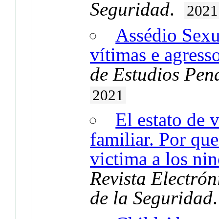
Seguridad
.
2021
Assédio Sexu
vítimas e agress
de Estudios Pena
2021
El estato de 
familiar. Por que
victima a los ni
Revista Electrón
de la Seguridad