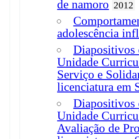
de namoro
2012
Comportament
adolescência inf
Diapositivos 
Unidade Curricul
Serviço e Solida
licenciatura em 
Diapositivos 
Unidade Curricu
Avaliação de Pr