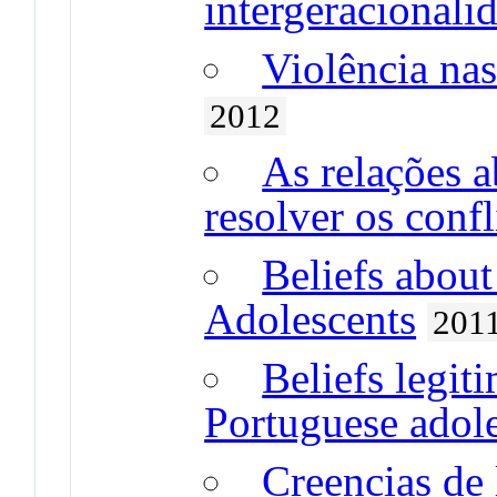
intergeracionali
Violência nas
2012
As relações a
resolver os conf
Beliefs about
Adolescents
201
Beliefs legit
Portuguese adol
Creencias de 