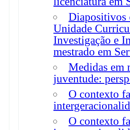
licenciatura em 
Diapositivos 
Unidade Curricu
Investigação e I
mestrado em Ser
Medidas em m
juventude: persp
O contexto fa
intergeracionali
O contexto fa