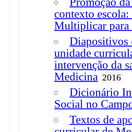
Promoção da 
contexto escola:
Multiplicar para
Diapositivos 
unidade curricul
intervenção da s
Medicina
2016
Dicionário In
Social no Campo
Textos de apo
curricular de Me