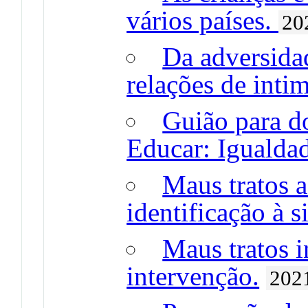
vários países.
20
Da adversidad
relações de inti
Guião para do
Educar: Igualda
Maus tratos a
identificação à s
Maus tratos i
intervenção.
202