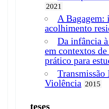
2021
A Bagagem: i
acolhimento res
Da infância à
em contextos de 
prático para estu
Transmissão 
Violência
2015
teses