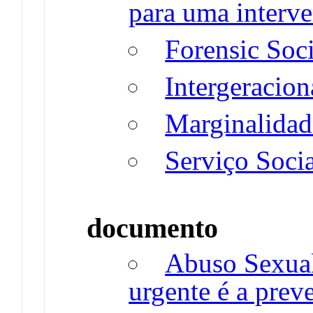
para uma interve
Forensic Soc
Intergeracion
Marginalidad
Serviço Soci
documento
Abuso Sexual
urgente é a prev