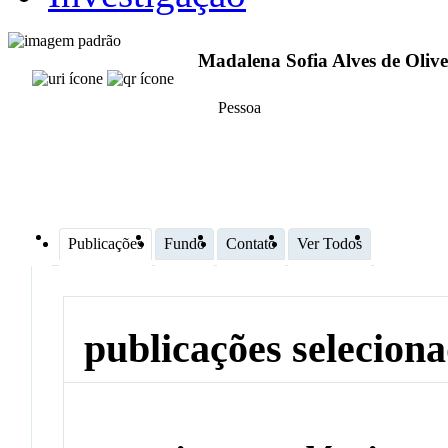
Madalena Sofia Alves de Olive
Pessoa
Publicações
Fundo
Contato
Ver Todos
publicações selecion