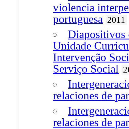
violencia interp
portuguesa
2011
Diapositivos 
Unidade Curricul
Intervenção Soci
Serviço Social
2
Intergeneraci
relaciones de pa
Intergeneraci
relaciones de par