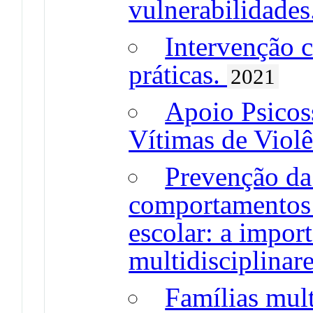
vulnerabilidades
Intervenção 
práticas.
2021
Apoio Psicoss
Vítimas de Viol
Prevenção da
comportamentos 
escolar: a impor
multidisciplinar
Famílias mult