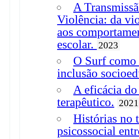
A Transmissã
Violência: da vi
aos comportamen
escolar.
2023
O Surf como 
inclusão socioed
A eficácia do
terapêutico.
2021
Histórias no 
psicossocial ent