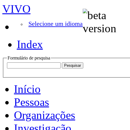
VIVO
Selecione um idioma
Index
Formulário de pesquisa
Início
Pessoas
Organizações
Investigação