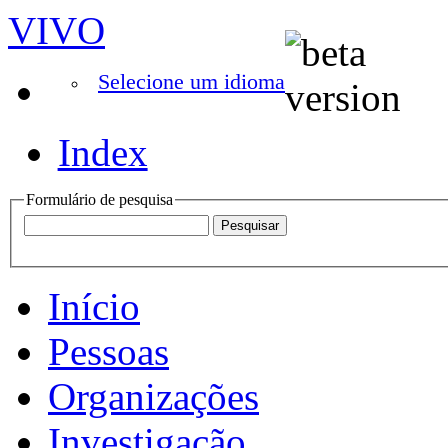
VIVO
Selecione um idioma
Index
Formulário de pesquisa
Início
Pessoas
Organizações
Investigação