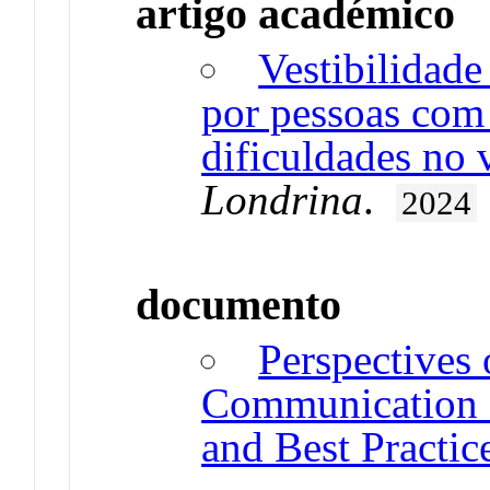
artigo académico
Vestibilidade
por pessoas com
dificuldades no v
Londrina
.
2024
documento
Perspectives 
Communication I
and Best Practic