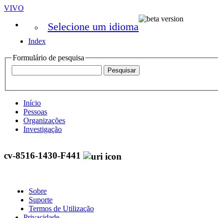
VIVO
Selecione um idioma
Index
Formulário de pesquisa
Início
Pessoas
Organizações
Investigação
cv-8516-1430-F441
Sobre
Suporte
Termos de Utilização
Privacidade